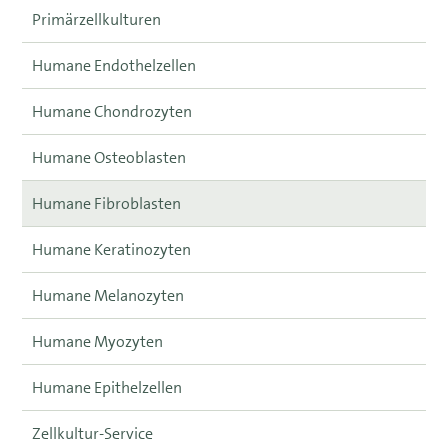
Primärzellkulturen
Humane Endothelzellen
Humane Chondrozyten
Humane Osteoblasten
Humane Fibroblasten
Humane Keratinozyten
Humane Melanozyten
Humane Myozyten
Humane Epithelzellen
Zellkultur-Service