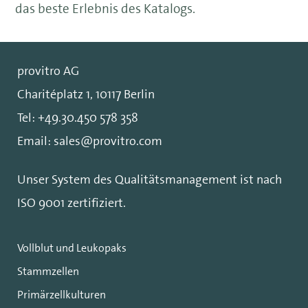
das beste Erlebnis des Katalogs.
provitro AG
Charitéplatz 1, 10117 Berlin
Tel:
+49.30.450 578 358
Email:
sales@provitro.com
Unser System des Qualitätsmanagement ist nach
ISO 9001
zertifiziert.
Vollblut und Leukopaks
Stammzellen
Primärzellkulturen