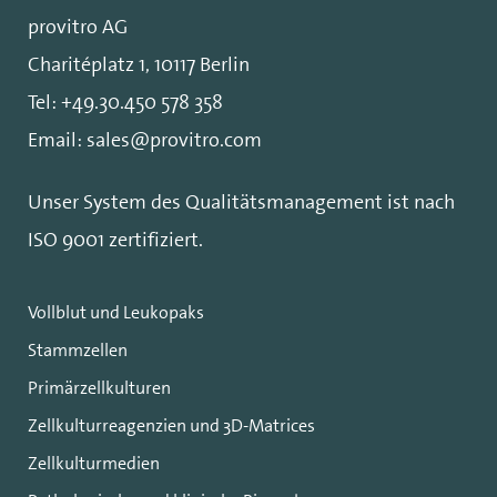
provitro AG
Charitéplatz 1, 10117 Berlin
Tel:
+49.30.450 578 358
Email:
sales@provitro.com
Unser System des Qualitätsmanagement ist nach
ISO 9001
zertifiziert.
Vollblut und Leukopaks
Stammzellen
Primärzellkulturen
Zellkulturreagenzien und 3D-Matrices
Zellkulturmedien